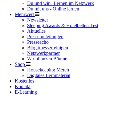
Du und wir - Lernen im Netzwerk
Du mit uns - Online lernen
Mehrwert
Newsletter
Sleeping Awards & Hotelbetten-Test
Aktuelles
Pressemitteilungen
Presseecho
Blog #besserreinigen
Netzwerkpartner
Wir pflanzen Bäume
Shop
Housekeeping Merch
Digitales Lernmaterial
Kostenlos
Kontakt
E-Learning