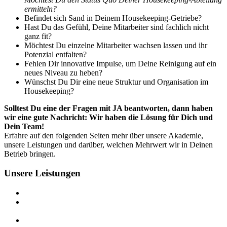
ermitteln?
Befindet sich Sand in Deinem Housekeeping-Getriebe?
Hast Du das Gefühl, Deine Mitarbeiter sind fachlich nicht
ganz fit?
Möchtest Du einzelne Mitarbeiter wachsen lassen und ihr
Potenzial entfalten?
Fehlen Dir innovative Impulse, um Deine Reinigung auf ein
neues Niveau zu heben?
Wünschst Du Dir eine neue Struktur und Organisation im
Housekeeping?
Solltest Du eine der Fragen mit JA beantworten, dann haben
wir eine gute Nachricht: Wir haben die Lösung für Dich und
Dein Team!
Erfahre auf den folgenden Seiten mehr über unsere Akademie,
unsere Leistungen und darüber, welchen Mehrwert wir in Deinen
Betrieb bringen.
Unsere Leistungen
Seminare, Workshops, Webseminare
zertifizierte Fachbildung
zum Housekeeping Manager
Training on the Job