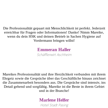
Die Professionalität gepaart mit Menschlichkeit ist perfekt. Jederzeit
erreichbar für Fragen oder Informationen! Danke! Nimm Mareike,
wenn du dein HSK und deinen Betrieb in Sachen Hygiene auf
Vordermann bringen willst!
Emmeran Haller
Schäfflerwirt Aschheim
Mareikes Professionalität und ihre Herzlichkeit verbunden mit ihrem
Ehrgeiz sowie die Gespräche über das Geschäftliche hinaus zeichnet
die Zusammenarbeit besonders aus. Die Gespräche sind intensiv, ins
Detail gehend und sorgfältig. Mareike ist die Beste in ihrem Gebiet
und in der Branche!
Marlene Helfer
Hotel Stadt Pasing