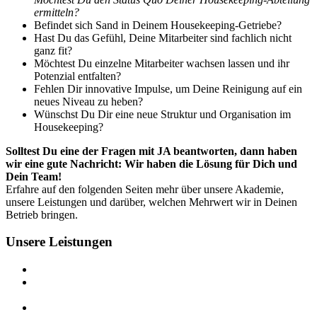
ermitteln?
Befindet sich Sand in Deinem Housekeeping-Getriebe?
Hast Du das Gefühl, Deine Mitarbeiter sind fachlich nicht
ganz fit?
Möchtest Du einzelne Mitarbeiter wachsen lassen und ihr
Potenzial entfalten?
Fehlen Dir innovative Impulse, um Deine Reinigung auf ein
neues Niveau zu heben?
Wünschst Du Dir eine neue Struktur und Organisation im
Housekeeping?
Solltest Du eine der Fragen mit JA beantworten, dann haben
wir eine gute Nachricht: Wir haben die Lösung für Dich und
Dein Team!
Erfahre auf den folgenden Seiten mehr über unsere Akademie,
unsere Leistungen und darüber, welchen Mehrwert wir in Deinen
Betrieb bringen.
Unsere Leistungen
Seminare, Workshops, Webseminare
zertifizierte Fachbildung
zum Housekeeping Manager
Training on the Job