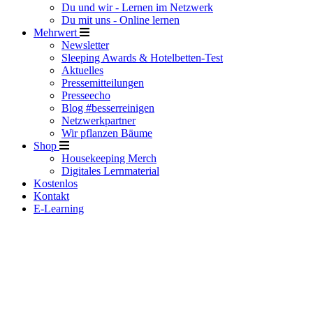
Du und wir - Lernen im Netzwerk
Du mit uns - Online lernen
Mehrwert
Newsletter
Sleeping Awards & Hotelbetten-Test
Aktuelles
Pressemitteilungen
Presseecho
Blog #besserreinigen
Netzwerkpartner
Wir pflanzen Bäume
Shop
Housekeeping Merch
Digitales Lernmaterial
Kostenlos
Kontakt
E-Learning