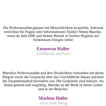
Die Professionalität gepaart mit Menschlichkeit ist perfekt. Jederzeit
erreichbar für Fragen oder Informationen! Danke! Nimm Mareike,
wenn du dein HSK und deinen Betrieb in Sachen Hygiene auf
Vordermann bringen willst!
Emmeran Haller
Schäfflerwirt Aschheim
Mareikes Professionalität und ihre Herzlichkeit verbunden mit ihrem
Ehrgeiz sowie die Gespräche über das Geschäftliche hinaus zeichnet
die Zusammenarbeit besonders aus. Die Gespräche sind intensiv, ins
Detail gehend und sorgfältig. Mareike ist die Beste in ihrem Gebiet
und in der Branche!
Marlene Helfer
Hotel Stadt Pasing