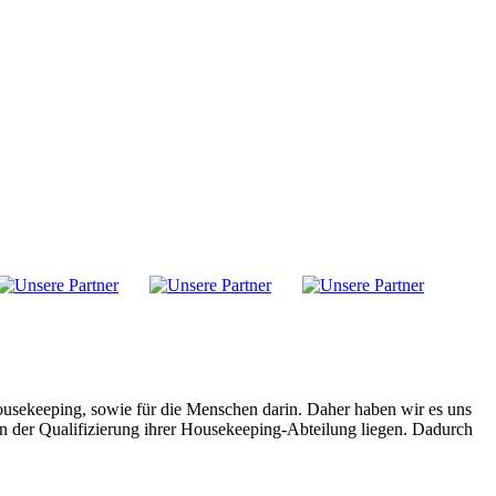
ousekeeping, sowie für die Menschen darin. Daher haben wir es uns
n der Qualifizierung ihrer Housekeeping-Abteilung liegen. Dadurch