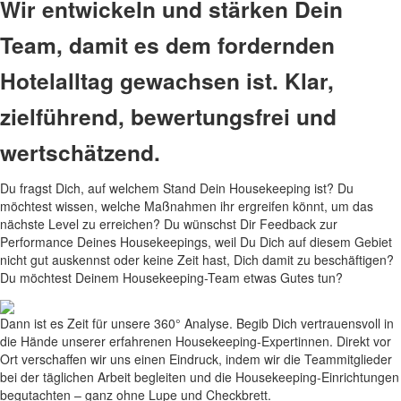
Wir entwickeln und stärken Dein
Team, damit es dem fordernden
Hotelalltag gewachsen ist. Klar,
zielführend, bewertungsfrei und
wertschätzend.
Du fragst Dich, auf welchem Stand Dein Housekeeping ist? Du
möchtest wissen, welche Maßnahmen ihr ergreifen könnt, um das
nächste Level zu erreichen? Du wünschst Dir Feedback zur
Performance Deines Housekeepings, weil Du Dich auf diesem Gebiet
nicht gut auskennst oder keine Zeit hast, Dich damit zu beschäftigen?
Du möchtest Deinem Housekeeping-Team etwas Gutes tun?
Dann ist es Zeit für unsere 360° Analyse. Begib Dich vertrauensvoll in
die Hände unserer erfahrenen Housekeeping-Expertinnen. Direkt vor
Ort verschaffen wir uns einen Eindruck, indem wir die Teammitglieder
bei der täglichen Arbeit begleiten und die Housekeeping-Einrichtungen
begutachten – ganz ohne Lupe und Checkbrett.