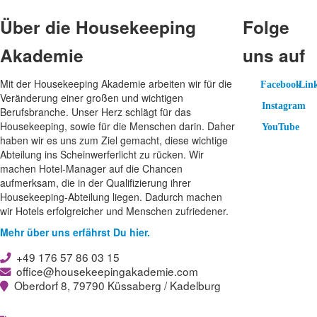
Über die Housekeeping
Folge
Akademie
uns auf
Mit der Housekeeping Akademie arbeiten wir für die
Facebook
Lin
Facebook
Link
Veränderung einer großen und wichtigen
Instagram
Berufsbranche. Unser Herz schlägt für das
Instagram
Housekeeping, sowie für die Menschen darin. Daher
YouTube
YouTube
haben wir es uns zum Ziel gemacht, diese wichtige
Abteilung ins Scheinwerferlicht zu rücken. Wir
machen Hotel-Manager auf die Chancen
aufmerksam, die in der Qualifizierung ihrer
Housekeeping-Abteilung liegen. Dadurch machen
wir Hotels erfolgreicher und Menschen zufriedener.
Mehr über uns erfährst Du hier.
+49 176 57 86 03 15
office@housekeepingakademie.com
Oberdorf 8, 79790 Küssaberg / Kadelburg