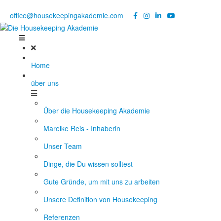
Noch Fragen?
Telefon +49 176 57 86 03 15
|
office@housekeepingakademie.com
|
Home
über uns
Über die Housekeeping Akademie
Mareike Reis - Inhaberin
Unser Team
Dinge, die Du wissen solltest
Gute Gründe, um mit uns zu arbeiten
Unsere Definition von Housekeeping
Referenzen