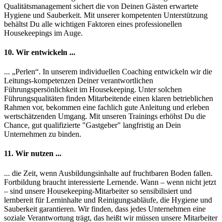
Qualitätsmanagement sichert die von Deinen Gästen erwartete
Hygiene und Sauberkeit. Mit unserer kompetenten Unterstützung
behältst Du alle wichtigen Faktoren eines professionellen
Housekeepings im Auge.
10. Wir entwickeln ...
... „Perlen“. In unserem individuellen Coaching entwickeln wir die
Leitungs-kompetenzen Deiner verantwortlichen
Führungspersönlichkeit im Housekeeping. Unter solchen
Führungsqualitäten finden Mitarbeitende einen klaren betrieblichen
Rahmen vor, bekommen eine fachlich gute Anleitung und erleben
wertschätzenden Umgang. Mit unseren Trainings erhöhst Du die
Chance, gut qualifizierte "Gastgeber" langfristig an Dein
Unternehmen zu binden.
11. Wir nutzen ...
... die Zeit, wenn Ausbildungsinhalte auf fruchtbaren Boden fallen.
Fortbildung braucht interessierte Lernende. Wann – wenn nicht jetzt
– sind unsere Housekeeping-Mitarbeiter so sensibilisiert und
lernbereit für Lerninhalte und Reinigungsabläufe, die Hygiene und
Sauberkeit garantieren. Wir finden, dass jedes Unternehmen eine
soziale Verantwortung trägt, das heißt wir müssen unsere Mitarbeiter