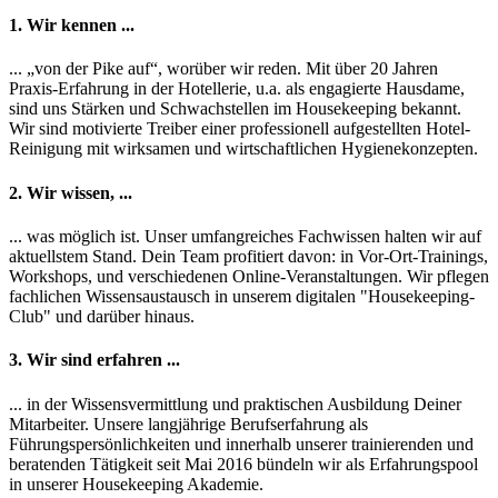
1. Wir kennen ...
... „von der Pike auf“, worüber wir reden. Mit über 20 Jahren
Praxis-Erfahrung in der Hotellerie, u.a. als engagierte Hausdame,
sind uns Stärken und Schwachstellen im Housekeeping bekannt.
Wir sind motivierte Treiber einer professionell aufgestellten Hotel-
Reinigung mit wirksamen und wirtschaftlichen Hygienekonzepten.
2. Wir wissen, ...
... was möglich ist. Unser umfangreiches Fachwissen halten wir auf
aktuellstem Stand. Dein Team profitiert davon: in Vor-Ort-Trainings,
Workshops, und verschiedenen Online-Veranstaltungen. Wir pflegen
fachlichen Wissensaustausch in unserem digitalen "Housekeeping-
Club" und darüber hinaus.
3. Wir sind erfahren ...
... in der Wissensvermittlung und praktischen Ausbildung Deiner
Mitarbeiter. Unsere langjährige Berufserfahrung als
Führungspersönlichkeiten und innerhalb unserer trainierenden und
beratenden Tätigkeit seit Mai 2016 bündeln wir als Erfahrungspool
in unserer Housekeeping Akademie.