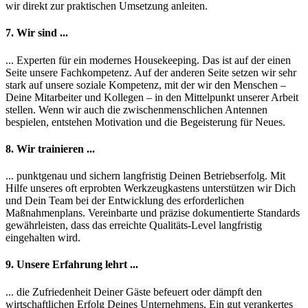
wir direkt zur praktischen Umsetzung anleiten.
7. Wir sind ...
... Experten für ein modernes Housekeeping. Das ist auf der einen
Seite unsere Fachkompetenz. Auf der anderen Seite setzen wir sehr
stark auf unsere soziale Kompetenz, mit der wir den Menschen –
Deine Mitarbeiter und Kollegen – in den Mittelpunkt unserer Arbeit
stellen. Wenn wir auch die zwischenmenschlichen Antennen
bespielen, entstehen Motivation und die Begeisterung für Neues.
8. Wir trainieren ...
... punktgenau und sichern langfristig Deinen Betriebserfolg. Mit
Hilfe unseres oft erprobten Werkzeugkastens unterstützen wir Dich
und Dein Team bei der Entwicklung des erforderlichen
Maßnahmenplans. Vereinbarte und präzise dokumentierte Standards
gewährleisten, dass das erreichte Qualitäts-Level langfristig
eingehalten wird.
9. Unsere Erfahrung lehrt ...
... die Zufriedenheit Deiner Gäste befeuert oder dämpft den
wirtschaftlichen Erfolg Deines Unternehmens. Ein gut verankertes