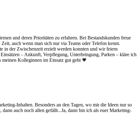
ernen und deren Prioritäten zu erfahren. Bei Bestandskunden freue
 Zeit, auch wenn man sich nur via Teams oder Telefon kennt.
te in der Zwischenzeit erzielt werden konnten und wir feiern
Einsätzen – Ankunft, Verpflegung, Unterbringung, Parken – kläre ich
es meinen Kolleginnen im Einsatz gut geht 💗
Marketing-Inhalten. Besonders an den Tagen, wo mir die Ideen nur so
dann auch noch allen gefällt...Ja, dann bin ich als euer Marketing-