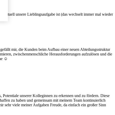
s aktuell unsere Lieblingsaufgabe ist (das wechselt immer mal wieder
 gefällt mir, die Kunden beim Aufbau einer neuen Abteilungsstruktur
timieren, zwischenmenschliche Herausforderungen aufzulösen und die
ne ☺️
, Potentiale unserer Kolleginnen zu erkennen und zu fördern. Diese
haffen zu haben und gemeinsam mit meinem Team kontinuierlich
mir sehr viele meiner Aufgaben Freude, da einfach ein großer Sinn