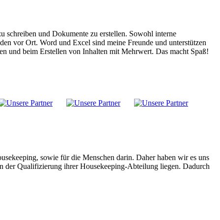
 zu schreiben und Dokumente zu erstellen. Sowohl interne
den vor Ort. Word und Excel sind meine Freunde und unterstützen
eren und beim Erstellen von Inhalten mit Mehrwert. Das macht Spaß!
ousekeeping, sowie für die Menschen darin. Daher haben wir es uns
n der Qualifizierung ihrer Housekeeping-Abteilung liegen. Dadurch