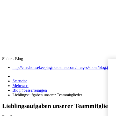
Slider - Blog
http://cms.housekeepingakademie.com/images/slider/blog.jpg
Startseite
Mehrwert
Blog #besserreinigen
Lieblingsaufgaben unserer Teammitglieder
Lieblingsaufgaben unserer Teammitgliede