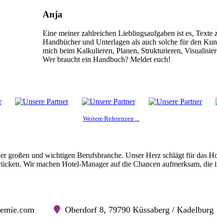
Anja
Eine meiner zahlreichen Lieblingsaufgaben ist es, Texte
Handbücher und Unterlagen als auch solche für den Kun
mich beim Kalkulieren, Planen, Strukturieren, Visualisi
Wer braucht ein Handbuch? Meldet euch!
Weitere Referenzen ...
er großen und wichtigen Berufsbranche. Unser Herz schlägt für das H
u rücken. Wir machen Hotel-Manager auf die Chancen aufmerksam, die i
kademie.com
Oberdorf 8, 79790 Küssaberg / Kadelburg