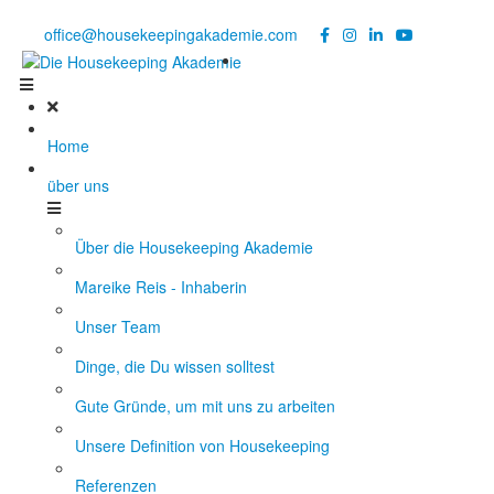
Noch Fragen?
Telefon +49 176 57 86 03 15
|
office@housekeepingakademie.com
|
Home
über uns
Über die Housekeeping Akademie
Mareike Reis - Inhaberin
Unser Team
Dinge, die Du wissen solltest
Gute Gründe, um mit uns zu arbeiten
Unsere Definition von Housekeeping
Referenzen