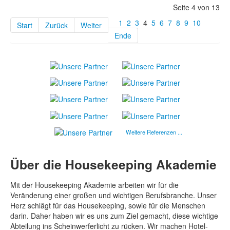
Seite 4 von 13
1
2
3
4
5
6
7
8
9
10
Start
Zurück
Weiter
Ende
Weitere Referenzen ...
Über die Housekeeping Akademie
Mit der Housekeeping Akademie arbeiten wir für die
Veränderung einer großen und wichtigen Berufsbranche. Unser
Herz schlägt für das Housekeeping, sowie für die Menschen
darin. Daher haben wir es uns zum Ziel gemacht, diese wichtige
Abteilung ins Scheinwerferlicht zu rücken. Wir machen Hotel-