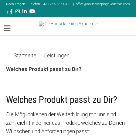
Noch Fragen?
Telefon +49 176 57 86 03 15
|
office@housekeepingakademie.com
|
Startseite
Leistungen
Welches Produkt passt zu Dir?
Welches Produkt passt zu Dir?
Die Möglichkeiten der Weiterbildung mit uns sind
zahlreich. Finde hier das Produkt, welches zu Deinen
Wünschen und Anforderungen passt: