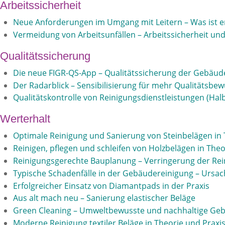
Arbeitssicherheit
Neue Anforderungen im Umgang mit Leitern – Was ist e
Vermeidung von Arbeitsunfällen – Arbeitssicherheit u
Qualitätssicherung
Die neue FIGR-QS-App – Qualitätssicherung der Gebäude
Der Radarblick – Sensibilisierung für mehr Qualitätsbe
Qualitätskontrolle von Reinigungsdienstleistungen (Ha
Werterhalt
Optimale Reinigung und Sanierung von Steinbelägen in 
Reinigen, pflegen und schleifen von Holzbelägen in Theor
Reinigungsgerechte Bauplanung – Verringerung der Re
Typische Schadenfälle in der Gebäudereinigung – Ursa
Erfolgreicher Einsatz von Diamantpads in der Praxis
Aus alt mach neu – Sanierung elastischer Beläge
Green Cleaning – Umweltbewusste und nachhaltige Ge
Moderne Reinigung textiler Beläge in Theorie und Praxi