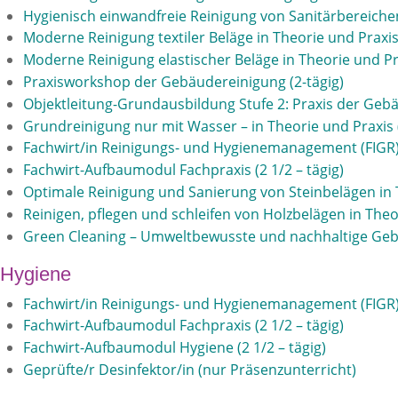
Hygienisch einwandfreie Reinigung von Sanitärbereichen
Moderne Reinigung textiler Beläge in Theorie und Praxi
Moderne Reinigung elastischer Beläge in Theorie und Pra
Praxisworkshop der Gebäudereinigung (2-tägig)
Objektleitung-Grundausbildung Stufe 2: Praxis der Gebä
Grundreinigung nur mit Wasser – in Theorie und Praxis
Fachwirt/in Reinigungs- und Hygienemanagement (FIGR
Fachwirt-Aufbaumodul Fachpraxis (2 1/2 – tägig)
Optimale Reinigung und Sanierung von Steinbelägen in 
Reinigen, pflegen und schleifen von Holzbelägen in Theor
Green Cleaning – Umweltbewusste und nachhaltige Ge
Hygiene
Fachwirt/in Reinigungs- und Hygienemanagement (FIGR
Fachwirt-Aufbaumodul Fachpraxis (2 1/2 – tägig)
Fachwirt-Aufbaumodul Hygiene (2 1/2 – tägig)
Geprüfte/r Desinfektor/in (nur Präsenzunterricht)