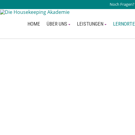
Noch Fragen
HOME
ÜBER UNS
LEISTUNGEN
LERNORTE