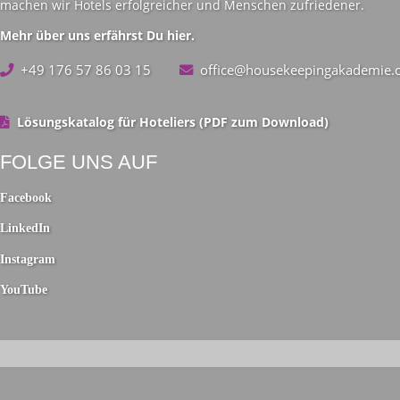
machen wir Hotels erfolgreicher und Menschen zufriedener.
Mehr über uns erfährst Du hier.
+49 176 57 86 03 15
office@housekeepingakadem
Lösungskatalog für Hoteliers (PDF zum Download)
FOLGE UNS AUF
Facebook
Facebook
LinkedIn
LinkedIn
Instagram
Instagram
YouTube
YouTube