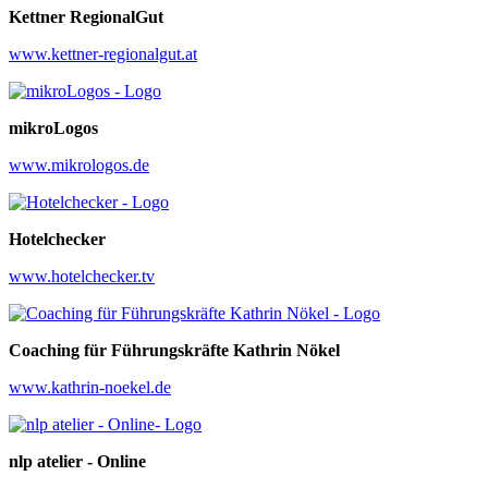
Kettner RegionalGut
www.kettner-regionalgut.at
mikroLogos
www.mikrologos.de
Hotelchecker
www.hotelchecker.tv
Coaching für Führungskräfte Kathrin Nökel
www.kathrin-noekel.de
nlp atelier - Online