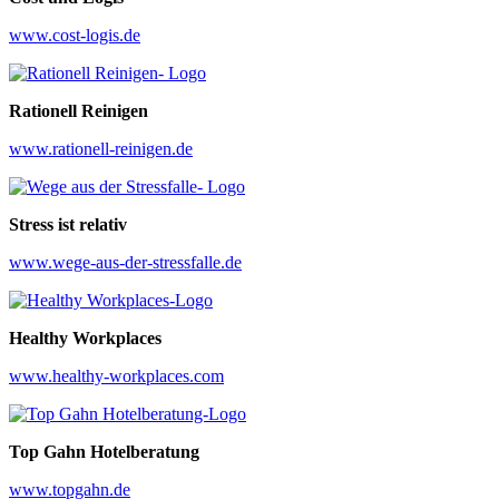
www.cost-logis.de
Rationell Reinigen
www.rationell-reinigen.de
Stress ist relativ
www.wege-aus-der-stressfalle.de
Healthy Workplaces
www.healthy-workplaces.com
Top Gahn Hotelberatung
www.topgahn.de