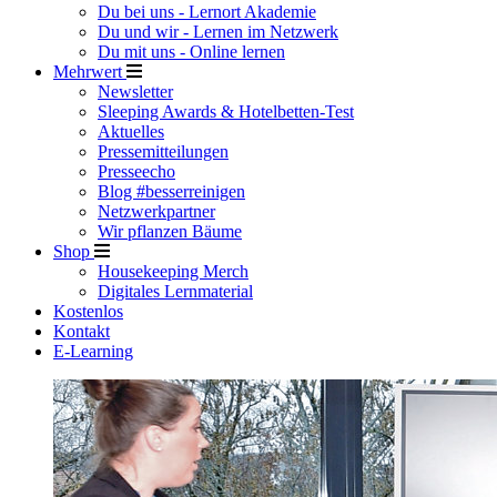
Du bei uns - Lernort Akademie
Du und wir - Lernen im Netzwerk
Du mit uns - Online lernen
Mehrwert
Newsletter
Sleeping Awards & Hotelbetten-Test
Aktuelles
Pressemitteilungen
Presseecho
Blog #besserreinigen
Netzwerkpartner
Wir pflanzen Bäume
Shop
Housekeeping Merch
Digitales Lernmaterial
Kostenlos
Kontakt
E-Learning