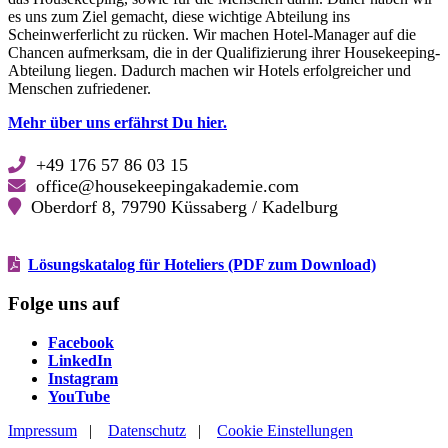
es uns zum Ziel gemacht, diese wichtige Abteilung ins
Scheinwerferlicht zu rücken. Wir machen Hotel-Manager auf die
Chancen aufmerksam, die in der Qualifizierung ihrer Housekeeping-
Abteilung liegen. Dadurch machen wir Hotels erfolgreicher und
Menschen zufriedener.
Mehr über uns erfährst Du hier.
+49 176 57 86 03 15
office@housekeepingakademie.com
Oberdorf 8, 79790 Küssaberg / Kadelburg
Lösungskatalog für Hoteliers (PDF zum Download)
Folge uns auf
Facebook
Facebook
LinkedIn
LinkedIn
Instagram
Instagram
YouTube
YouTube
Impressum
|
Datenschutz
|
Cookie Einstellungen