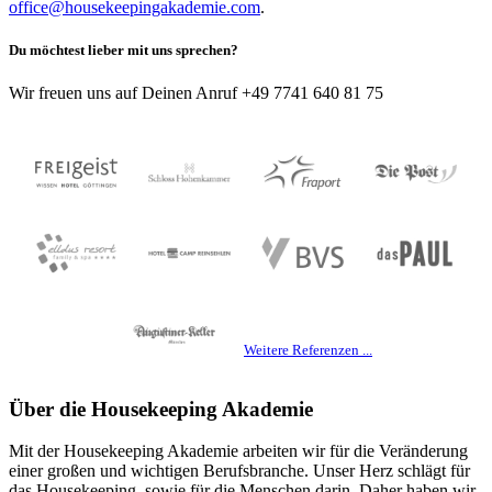
office@housekeepingakademie.com
.
Du möchtest lieber mit uns sprechen?
Wir freuen uns auf Deinen Anruf +49 7741 640 81 75
Weitere Referenzen ...
Über die Housekeeping Akademie
Mit der Housekeeping Akademie arbeiten wir für die Veränderung
einer großen und wichtigen Berufsbranche. Unser Herz schlägt für
das Housekeeping, sowie für die Menschen darin. Daher haben wir