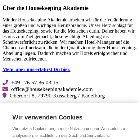
Über die Housekeeping Akademie
Mit der Housekeeping Akademie arbeiten wir für die Veränderung
einer großen und wichtigen Berufsbranche. Unser Herz schlägt für
das Housekeeping, sowie für die Menschen darin. Daher haben wir
es uns zum Ziel gemacht, diese wichtige Abteilung ins
Scheinwerferlicht zu rücken. Wir machen Hotel-Manager auf die
Chancen aufmerksam, die in der Qualifizierung ihrer Housekeeping-
Abteilung liegen. Dadurch machen wir Hotels erfolgreicher und
Menschen zufriedener.
Mehr über uns erfährst Du hier.
+49 176 57 86 03 15
office@housekeepingakademie.com
Oberdorf 8, 79790 Küssaberg / Kadelburg
Lösungskatalog für Hoteliers (PDF zum Download)
Wir verwenden Cookies
Folge uns auf
Wir setzen Cookies ein, um die Nutzung unserer Webseiten zu
analysieren, einschließlich des Such und Surfverlaufs,
Facebook
Facebook