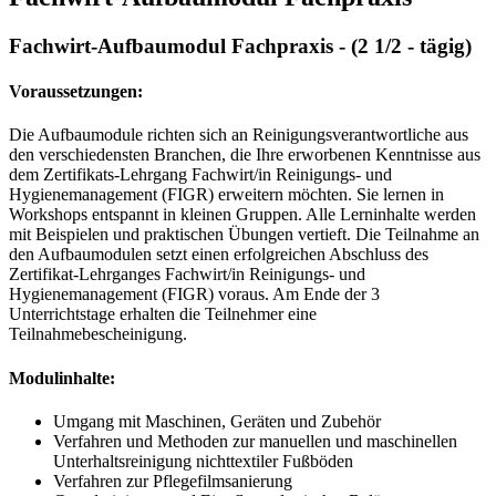
Fachwirt-Aufbaumodul Fachpraxis - (2 1/2 - tägig)
Voraussetzungen:
Die Aufbaumodule richten sich an Reinigungsverantwortliche aus
den verschiedensten Branchen, die Ihre erworbenen Kenntnisse aus
dem Zertifikats-Lehrgang Fachwirt/in Reinigungs- und
Hygienemanagement (FIGR) erweitern möchten. Sie lernen in
Workshops entspannt in kleinen Gruppen. Alle Lerninhalte werden
mit Beispielen und praktischen Übungen vertieft. Die Teilnahme an
den Aufbaumodulen setzt einen erfolgreichen Abschluss des
Zertifikat-Lehrganges Fachwirt/in Reinigungs- und
Hygienemanagement (FIGR) voraus. Am Ende der 3
Unterrichtstage erhalten die Teilnehmer eine
Teilnahmebescheinigung.
Modulinhalte:
Umgang mit Maschinen, Geräten und Zubehör
Verfahren und Methoden zur manuellen und maschinellen
Unterhaltsreinigung nichttextiler Fußböden
Verfahren zur Pflegefilmsanierung