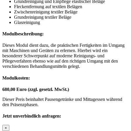
Grundreinigung und Einpflege elastischer Beläge
Fleckentfernung auf textilen Belägen
Zwischenreinigung textiler Beläge
Grundreinigung textiler Beläge
Glasreinigung
Modulbeschreibung:
Dieses Modul dient dazu, die praktischen Fertigkeiten im Umgang
mit Maschinen und Geräten zu erlernen. Hierbei wird ein
besonderer Schwerpunkt auf moderne Reinigungs- und
Pflegeverfahren ebenso wie auf den richtigen Umgang mit den
verschiedenen Behandlungsmitteln gelegt.
Modulkosten:
680,00 Euro (zzgl. gesetzl. MwSt.)
Dieser Preis beinhaltet Pausengetränke und Mittagessen während
den Präsenzphasen.
Jetzt unverbindlich anfragen:
×