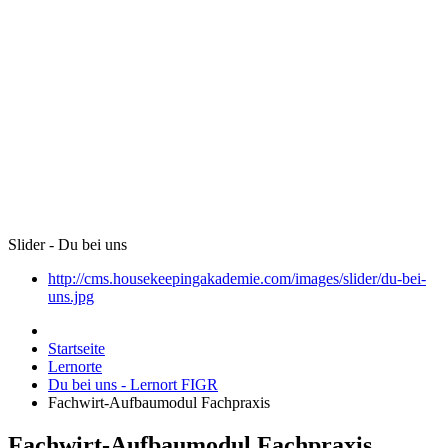
Slider - Du bei uns
http://cms.housekeepingakademie.com/images/slider/du-bei-
uns.jpg
Startseite
Lernorte
Du bei uns - Lernort FIGR
Fachwirt-Aufbaumodul Fachpraxis
Fachwirt-Aufbaumodul Fachpraxis