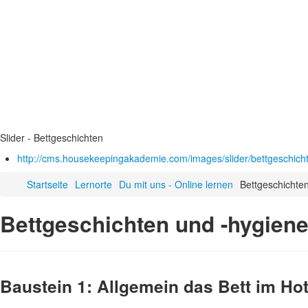
Slider - Bettgeschichten
http://cms.housekeepingakademie.com/images/slider/bettgeschicht
Startseite
Lernorte
Du mit uns - Online lernen
Bettgeschichte
Bettgeschichten und -hygien
Baustein 1: Allgemein das Bett im Hot