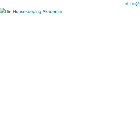
Noch Fragen?
Telefon +49 176 57 86 03 15
|
office