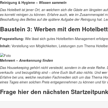
Reinigung & Hygiene –
Wissen sammeln
Das Hotelbett ist jener Ort, an welchem sich die Gäste am längsten a
es korrekt reinigen zu können. Erfahre auch, wie im Zusammenspiel m
Beschaffung des Bettes auf die spätere Aufgabe der Reinigung hat. L
Baustein 3: Werben mit dem Hotelbett 
Fragestellung:
Wie lässt sich gutes Hotelbetten-Management erfolgr
Inhalt:
Vorstellung von Möglichkeiten, Leistungen zum Thema Hotelbett
Mehrwert –
Anerkennung finden
Das Housekeeping gehört nicht versteckt, sondern in die erste Reihe.
verkaufs- und bezugsfähig sind – ohne Euch läuft also nichts. Und wer 
Erfahre bei uns, welche neutralen Fachmedien sich um das Thema Hous
eines Tages einen solchen Preis entgegennehmen zu können und für v
Frage hier den nächsten Startzeitpun