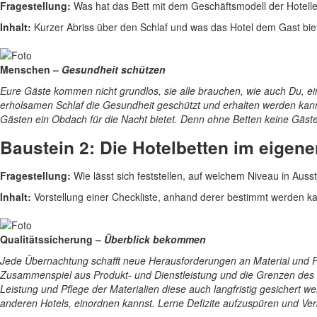
Fragestellung:
Was hat das Bett mit dem Geschäftsmodell der Hotelle
Inhalt:
Kurzer Abriss über den Schlaf und was das Hotel dem Gast bie
Menschen –
Gesundheit schützen
Eure Gäste kommen nicht grundlos, sie alle brauchen, wie auch Du, ei
erholsamen Schlaf die Gesundheit geschützt und erhalten werden kan
Gästen ein Obdach für die Nacht bietet. Denn ohne Betten keine Gäst
Baustein 2: Die Hotelbetten im eigene
Fragestellung:
Wie lässt sich feststellen, auf welchem Niveau in Auss
Inhalt:
Vorstellung einer Checkliste, anhand derer bestimmt werden ka
Qualitätssicherung –
Überblick bekommen
Jede Übernachtung schafft neue Herausforderungen an Material und Per
Zusammenspiel aus Produkt- und Dienstleistung und die Grenzen des Ho
Leistung und Pflege der Materialien diese auch langfristig gesichert 
anderen Hotels, einordnen kannst. Lerne Defizite aufzuspüren und Ver