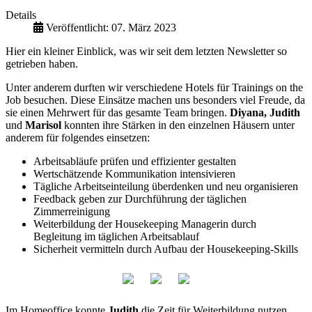
Details
Veröffentlicht: 07. März 2023
Hier ein kleiner Einblick, was wir seit dem letzten Newsletter so
getrieben haben.
Unter anderem durften wir verschiedene Hotels für Trainings on the
Job besuchen. Diese Einsätze machen uns besonders viel Freude, da
sie einen Mehrwert für das gesamte Team bringen.
Diyana, Judith
und
Marisol
konnten ihre Stärken in den einzelnen Häusern unter
anderem für folgendes einsetzen:
Arbeitsabläufe prüfen und effizienter gestalten
Wertschätzende Kommunikation intensivieren
Tägliche Arbeitseinteilung überdenken und neu organisieren
Feedback geben zur Durchführung der täglichen
Zimmerreinigung
Weiterbildung der Housekeeping Managerin durch
Begleitung im täglichen Arbeitsablauf
Sicherheit vermitteln durch Aufbau der Housekeeping-Skills
Im Homeoffice konnte
Judith
die Zeit für Weiterbildung nutzen,