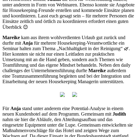
unter anderem in Form von Webinaren. Ebenso konnte sie Angebote
für Housekeeping-Freunde erstellen und kommende Einsätze planen
und koordinieren. Lasst euch gesagt sein – für mehrere Personen die
Einsätze zeitlich und örtlich zu koordinieren erfordert einen guten
Überblick 😊
Mareike
kam aus ihrem wohlverdienten Urlaub gut zurück und
durfte mit
Anja
für mehrere Housekeeping-Verantwortliche ein
Seminar halten zum Thema „Nachhaltigkeit in der Reinigung“ 🌿.
Hier konnten sie nicht nur einen Leitfaden zur praktischen
Umsetzung mit an die Hand geben, sondern auch Themen wie
Teamführung und das eigene Mindset behandeln. Neben den daily
challenges der Unternehmensführung durfte
Mareike
außerdem
eine Teamzusammenführung begleiten und bei der Integration und
Einarbeitung der neuen Housekeeping Managerin unterstützen.
Für
Anja
stand unter anderem eine Potential-Analyse in einem
neuen Kundenhotel auf dem Programm. Gemeinsam mit
Judith
nahm sie hier die Abläufe, den Abteilungsaufbau und das
eingesetzte Equipment unter die Lupe. Gemeinsam entwickelten sie
Maßnahmenvorschläge für das Hotel und zeigten Wege zum
Wachsen auf. Da dieser Einsatz in der Bundeshauptstadt stattfand,