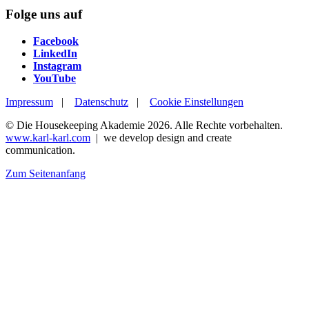
Folge uns auf
Facebook
Facebook
LinkedIn
LinkedIn
Instagram
Instagram
YouTube
YouTube
Impressum
|
Datenschutz
|
Cookie Einstellungen
© Die Housekeeping Akademie 2026. Alle Rechte vorbehalten.
www.karl-karl.com
| we develop design and create
communication.
Zum Seitenanfang