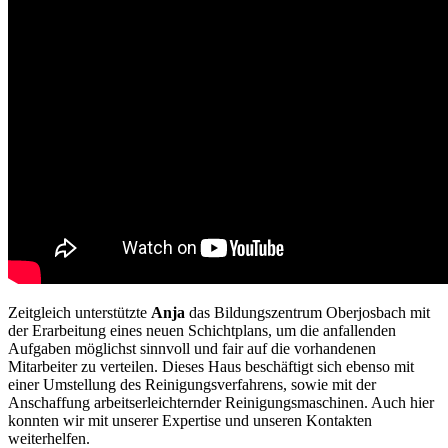
Zeitgleich unterstützte
Anja
das Bildungszentrum Oberjosbach mit
der Erarbeitung eines neuen Schichtplans, um die anfallenden
Aufgaben möglichst sinnvoll und fair auf die vorhandenen
Mitarbeiter zu verteilen. Dieses Haus beschäftigt sich ebenso mit
einer Umstellung des Reinigungsverfahrens, sowie mit der
Anschaffung arbeitserleichternder Reinigungsmaschinen. Auch hier
konnten wir mit unserer Expertise und unseren Kontakten
weiterhelfen.