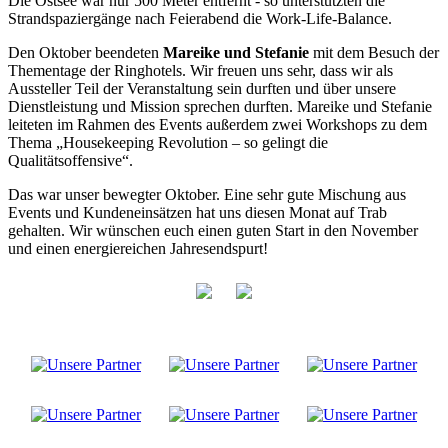
Die Ostsee war nur 500 Meter entfernt - so unterstützten die
Strandspaziergänge nach Feierabend die Work-Life-Balance.
Den Oktober beendeten
Mareike und Stefanie
mit dem Besuch der
Thementage der Ringhotels. Wir freuen uns sehr, dass wir als
Aussteller Teil der Veranstaltung sein durften und über unsere
Dienstleistung und Mission sprechen durften. Mareike und Stefanie
leiteten im Rahmen des Events außerdem zwei Workshops zu dem
Thema „Housekeeping Revolution – so gelingt die
Qualitätsoffensive“.
Das war unser bewegter Oktober. Eine sehr gute Mischung aus
Events und Kundeneinsätzen hat uns diesen Monat auf Trab
gehalten. Wir wünschen euch einen guten Start in den November
und einen energiereichen Jahresendspurt!