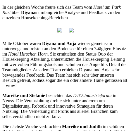
In der gleichen Woche freute sich das Team vom
Hotel am Park
Rust
über
Diyanas
umfangreiche Analyse und Feedback zu den
einzelnen Housekeeping-Bereichen.
Mitte Oktober waren
Diyana und Anja
wieder gemeinsam
unterwegs und reisten an den Bodensee für einen 3-tägigen Einsatz
im
Hotel Hirschen Horn
. Sie ermittelten den Status Quo der
Housekeeping-Abteilung, unterstützten die Housekeeping-Leitung
mit wertvollen Führungstools und schulten das Auge fürs Detail der
Teammitglieder. Aus dem Team erhielten Diyana und Anja sehr
bewegendes Feedback. Das Team hat sich sehr über unseren
Besuch gefreut, sodass sogar die ein oder andere Träne geflossen ist
– wow!
Mareike und Stefanie
besuchten das
DTO-Industrieforum
in
Neuss. Die Veranstaltung drehte sich unter anderem um
Digitalisierung, Robotik und innovative Strategien für deren
Nutzung. Die Vernetzung mit Profis aus allerlei Branchen kam
selbstverständlich nicht zu kurz.
Die nächste Woche verbrachten
Mareike und Judith
im schönen