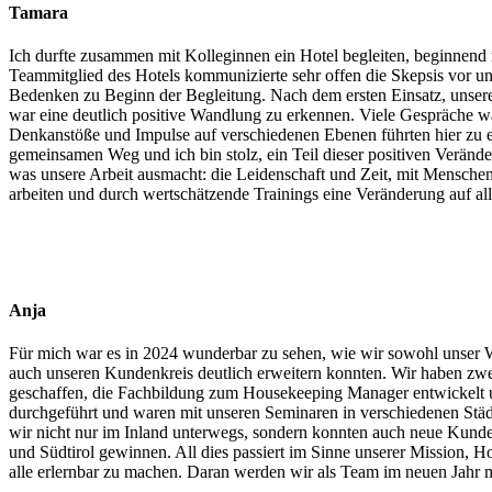
Tamara
Ich durfte zusammen mit Kolleginnen ein Hotel begleiten, beginnend 
Teammitglied des Hotels kommunizierte sehr offen die Skepsis vor un
Bedenken zu Beginn der Begleitung. Nach dem ersten Einsatz, unser
war eine deutlich positive Wandlung zu erkennen. Viele Gespräche 
Denkanstöße und Impulse auf verschiedenen Ebenen führten hier zu e
gemeinsamen Weg und ich bin stolz, ein Teil dieser positiven Veränder
was unsere Arbeit ausmacht: die Leidenschaft und Zeit, mit Menschen
arbeiten und durch wertschätzende Trainings eine Veränderung auf a
Anja
Für mich war es in 2024 wunderbar zu sehen, wie wir sowohl unser 
auch unseren Kundenkreis deutlich erweitern konnten. Wir haben z
geschaffen, die Fachbildung zum Housekeeping Manager entwickelt 
durchgeführt und waren mit unseren Seminaren in verschiedenen Stä
wir nicht nur im Inland unterwegs, sondern konnten auch neue Kunde
und Südtirol gewinnen. All dies passiert im Sinne unserer Mission, H
alle erlernbar zu machen. Daran werden wir als Team im neuen Jahr 