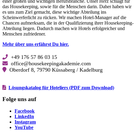
einer großen und wichtigen Berufsbranche. Unser Herz schlägt für
das Housekeeping, sowie für die Menschen darin. Daher haben wir
es uns zum Ziel gemacht, diese wichtige Abteilung ins
Scheinwerferlicht zu rücken. Wir machen Hotel-Manager auf die
Chancen aufmerksam, die in der Qualifizierung ihrer Housekeeping-
Abteilung liegen. Dadurch machen wir Hotels erfolgreicher und
Menschen zufriedener.
Mehr über uns erfährst Du hier.
+49 176 57 86 03 15
office@housekeepingakademie.com
Oberdorf 8, 79790 Küssaberg / Kadelburg
Lösungskatalog für Hoteliers (PDF zum Download)
Folge uns auf
Facebook
Facebook
LinkedIn
LinkedIn
Instagram
Instagram
YouTube
YouTube