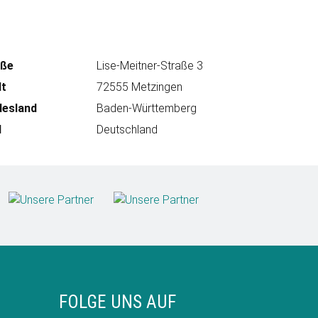
aße
Lise-Meitner-Straße 3
dt
72555 Metzingen
desland
Baden-Württemberg
d
Deutschland
FOLGE UNS AUF