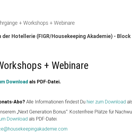
hrgänge + Workshops + Webinare
n der Hotellerie (FIGR/Housekeeping Akademie) - Block
Workshops + Webinare
zum Download
als PDF-Datei.
Monats-Abo?
Alle Informationen findest Du
hier zum Download
al
serem „Next Generation Bonus“: Kostenfreie Plätze für Nachwuc
 zum Download
als PDF-Datei.
ice@housekeepingakademie.com