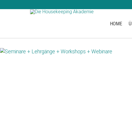
HOME
Ü