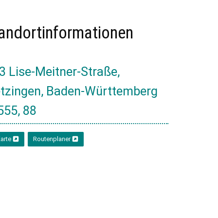
andortinformationen
3 Lise-Meitner-Straße,
tzingen, Baden-Württemberg
555, 88
arte
Routenplaner