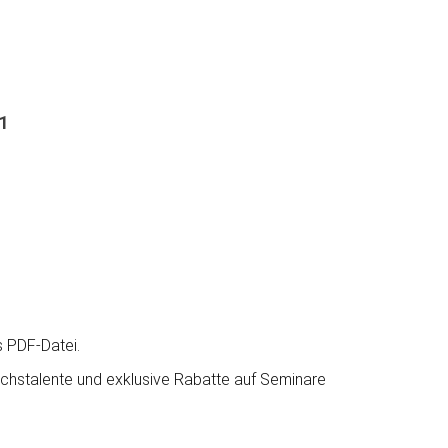
 1
s PDF-Datei.
hstalente und exklusive Rabatte auf Seminare